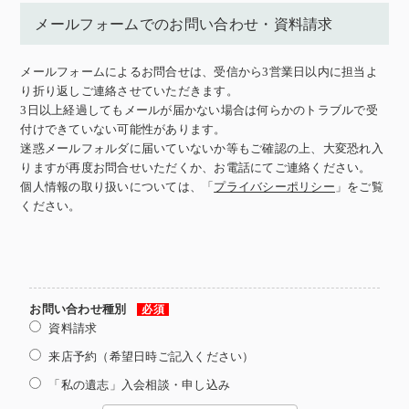
メールフォームでのお問い合わせ・資料請求
メールフォームによるお問合せは、受信から3営業日以内に担当よ
り折り返しご連絡させていただきます。
3日以上経過してもメールが届かない場合は何らかのトラブルで受
付けできていない可能性があります。
迷惑メールフォルダに届いていないか等もご確認の上、大変恐れ入
りますが再度お問合せいただくか、お電話にてご連絡ください。
個人情報の取り扱いについては、「
プライバシーポリシー
」をご覧
ください。
お問い合わせ種別
必須
資料請求
来店予約（希望日時ご記入ください）
「私の遺志」入会相談・申し込み